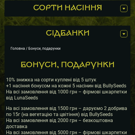
СОРТИ НАСІННЯ
СIДБАНКИ
Головна
/ Бонуси, подарунки
БОНУСИ, ПОДАРУНКИ
10% знижка на сорти куплені від 5 штук
+1 насіння бонусом на кожні 5 насінин від BullySeeds
На всі замовлення від 1000 грн – фірмові шкарпетки
від LunaSeeds
На всі замовлення від 1500 грн – даруємо 2 добрива
по 15г (на вегетацію та цвітіння) від BullySeeds
На всі замовлення від 2000 грн – безкоштовна
доставка
На всі замовлення від 5000 грн – фірмові шкарпетки