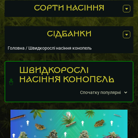
СОРТИ НАСІННЯ
СIДБАНКИ
Головна
/ Швидкорослі насіння конопель
ШВИДКОРОСЛІ
НАСІННЯ КОНОПЕЛЬ