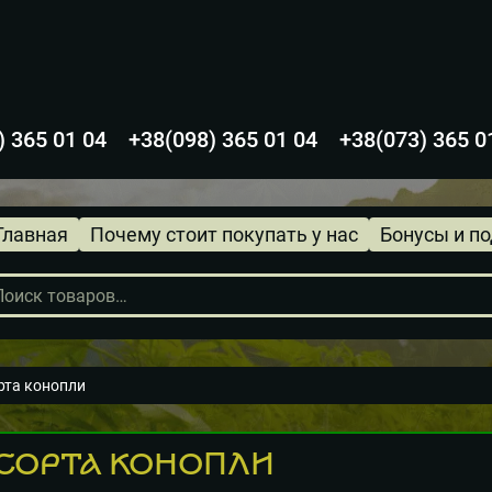
) 365 01 04
+38(098) 365 01 04
+38(073) 365 0
Главная
Почему стоит покупать у нас
Бонусы и п
в
орта конопли
 СОРТА КОНОПЛИ