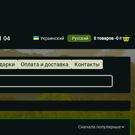
1 04
Украинский
Русский
0 товаров -
0
₴
одарки
Оплата и доставка
Контакты