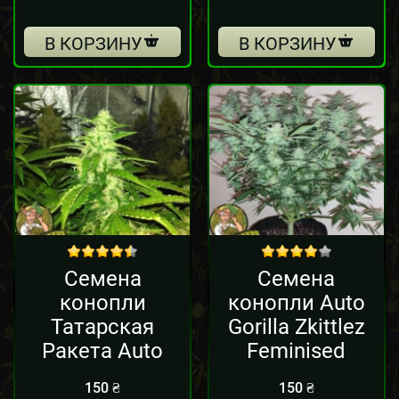
В КОРЗИНУ
В КОРЗИНУ
out of 5
out of 5
Семена
Семена
конопли
конопли Auto
Татарская
Gorilla Zkittlez
Ракета Auto
Feminised
150
₴
150
₴