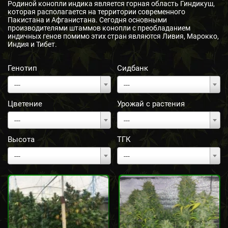
Родиной конопли индика является горная область Гиндикуш,
которая располагается на территории современного
Пакистана и Афганистана. Сегодня основными
производителями штаммов конопли с преобладанием
индичных генов помимо этих стран являются Ливия, Марокко,
Индия и Тибет.
Генотип
Сидбанк
---
---
Цветение
Урожай с растения
---
---
Высота
ТГК
---
---