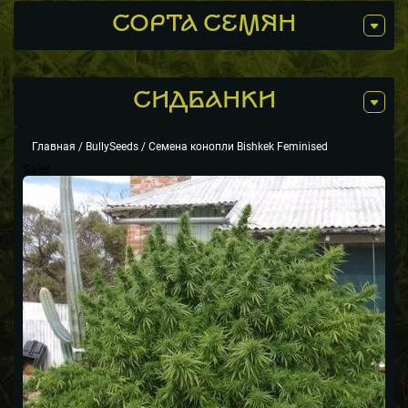
СОРТА СЕМЯН
СИДБАНКИ
Главная
/
BullySeeds
/ Семена конопли Bishkek Feminised
Sale!