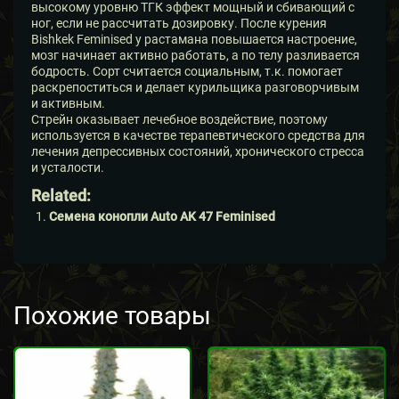
высокому уровню ТГК эффект мощный и сбивающий с
ног, если не рассчитать дозировку. После курения
Bishkek Feminised у растамана повышается настроение,
мозг начинает активно работать, а по телу разливается
бодрость. Сорт считается социальным, т.к. помогает
раскрепоститься и делает курильщика разговорчивым
и активным.
Стрейн оказывает лечебное воздействие, поэтому
используется в качестве терапевтического средства для
лечения депрессивных состояний, хронического стресса
и усталости.
Related:
Семена конопли Auto AK 47 Feminised
Похожие товары