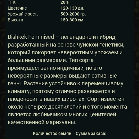
ТГК
28%
Цветение
120-130 дн.
Урожай с раст.
500-2000 гр.
Высота
150-300 см
Bishkek Feminised — легендарный гибрид,
разработанный на основе чуйской генетики,
который покоряет невероятным урожаем и
большими размерами. Тип сорта
преимущественно индичный, но его
невероятные размеры выдают сативные
гены. Растение устойчиво к переменчивому
климату, поэтому отлично развивается и
плодоносит в наших широтах. Сорт известен
около четырех десятилетий и с того момента
является любимчиком многих ценителей
качественной марихуаны.
Количество семян:
Сумма заказа: