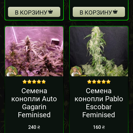
В КОРЗИНУ
В КОРЗИНУ
out of 5
out of 5
Семена
Семена
конопли Auto
конопли Pablo
Gagarin
Escobar
Feminised
Feminised
240
₴
160
₴