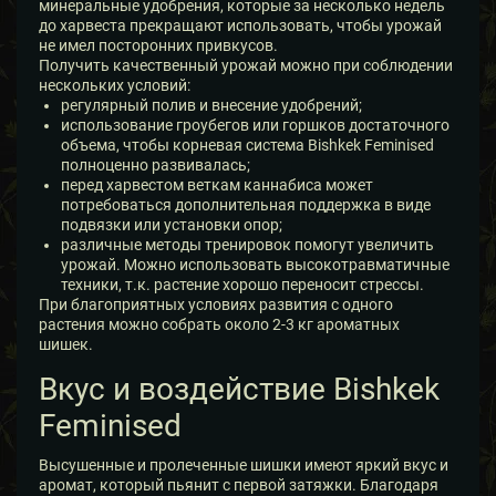
минеральные удобрения, которые за несколько недель
до харвеста прекращают использовать, чтобы урожай
не имел посторонних привкусов.
Получить качественный урожай можно при соблюдении
нескольких условий:
регулярный полив и внесение удобрений;
использование гроубегов или горшков достаточного
объема, чтобы корневая система Bishkek Feminised
полноценно развивалась;
перед харвестом веткам каннабиса может
потребоваться дополнительная поддержка в виде
подвязки или установки опор;
различные методы тренировок помогут увеличить
урожай. Можно использовать высокотравматичные
техники, т.к. растение хорошо переносит стрессы.
При благоприятных условиях развития с одного
растения можно собрать около 2-3 кг ароматных
шишек.
Вкус и воздействие Bishkek
Feminised
Высушенные и пролеченные шишки имеют яркий вкус и
аромат, который пьянит с первой затяжки. Благодаря