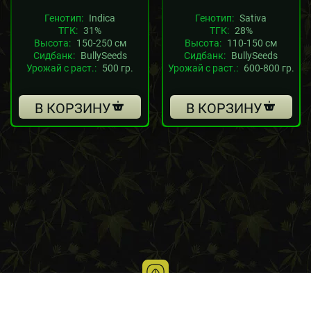
Генотип:
Indica
Генотип:
Sativa
ТГК:
31%
ТГК:
28%
Высота:
150-250 см
Высота:
110-150 см
Сидбанк:
BullySeeds
Сидбанк:
BullySeeds
Урожай с раст.:
500 гр.
Урожай с раст.:
600-800 гр.
В КОРЗИНУ
В КОРЗИНУ