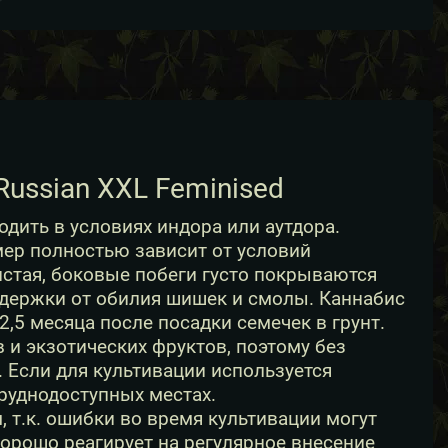
ussian XXL Feminised
дить в условиях индора или аутдора.
мер полностью зависит от условий
истая, боковые побеги густо покрываются
ддержки от обилия шишек и смолы. Каннабис
,5 месяца после посадки семечек в грунт.
 и экзотических фруктов, поэтому без
 Если для культивации используется
руднодоступных местах.
т.к. ошибки во время культивации могут
хорошо реагирует на регулярное внесение