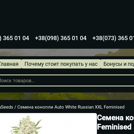
) 365 01 04
+38(098) 365 01 04
+38(073) 365 0
Главная
Почему стоит покупать у нас
Бонусы и п
в
aSeeds
/ Семена конопли Auto White Russian XXL Feminised
Семена ко
Feminised