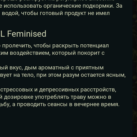
е использовать органические подкормки. За
 водой, чтобы готовый продукт не имел
XL Feminised
 пролечить, чтобы раскрыть потенциал
ким воздействием, который покорит с
атый вкус, дым ароматный с приятным
ет на тело, при этом разум остается ясным,
 стрессовых и депрессивных расстройств,
ой дозировке употреблять траву можно в
ьбу, а проводить сеансы в вечернее время.