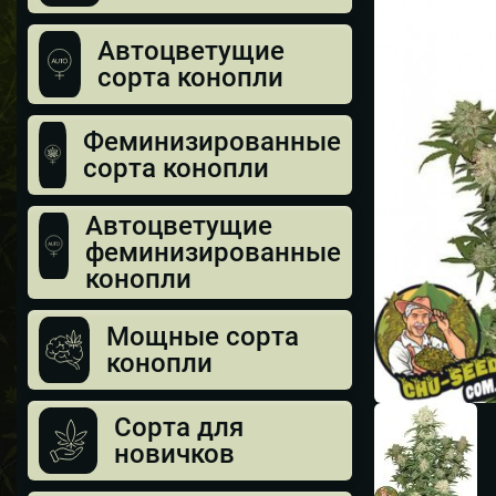
Автоцветущие
сорта конопли
Феминизированные
сорта конопли
Автоцветущие
феминизированные
конопли
Мощные сорта
конопли
Сорта для
новичков