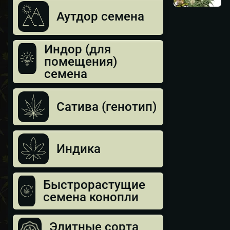
Аутдор семена
Индор (для
помещения)
семена
Сатива (генотип)
Индика
Быстрорастущие
семена конопли
Элитные сорта