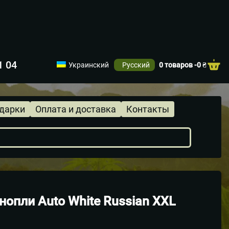
1 04
Украинский
Русский
0 товаров -
0
₴
одарки
Оплата и доставка
Контакты
нопли Auto White Russian XXL