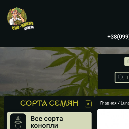
+38(099
Поиск
товаро
СОРТА СЕМЯН
Главная
/
Lun
Все сорта
конопли