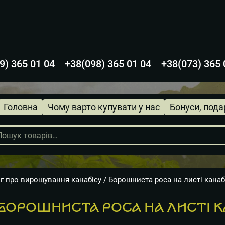
9) 365 01 04
+38(098) 365 01 04
+38(073) 365 
Головна
Чому варто купувати у нас
Бонуси, пода
г про вирощування канабісу
/ Борошниста роса на листі канаб
БОРОШНИСТА РОСА НА ЛИСТІ К