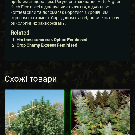
проблем зі здоров’ям. Регулярне вживання Auto Afghan
Kush Feminised підвищує якість життя, відновлює
життєві сили та допомагає боротися з хронічним
стресом та втомою. Сорт допомагає відновитись після
онкологічних захворювань.
Related:
Насіння конопель Opium Feminised
Crop Champ Express Feminised
Схожі товари