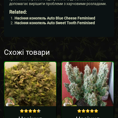
допомагає вирішити проблеми з харчовими розладами.
Related:
Насіння конопель Auto Blue Cheese Feminised
Насіння конопель Auto Sweet Tooth Feminised
Схожі товари
out of 5
out of 5