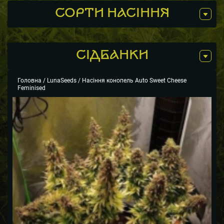
СОРТИ НАСІННЯ
СIДБАНКИ
Головна
/
LunaSeeds
/ Насіння конопель Auto Sweet Cheese
Feminised