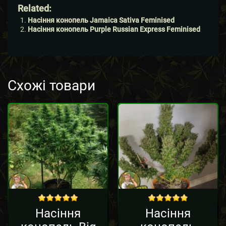
Related:
Насіння конопель Jamaica Sativa Feminised
Насіння конопель Purple Russian Express Feminised
Схожі товари
Sale!
out of 5
out of 5
Насіння
Насіння