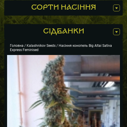
СОРТИ НАСІННЯ
СIДБАНКИ
Головна
/
Kalashnikov Seeds
/ Насіння конопель Big Altai Sativa
Express Feminised