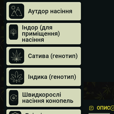
Аутдор насіння
Індор (для
приміщення)
насіння
Сатива (генотип)
Індика (генотип)
Швидкорослі
насіння конопель
ОПИС