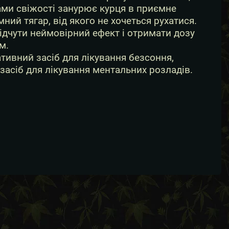
ами свіжості занурює курця в приємне
ний тягар, від якого не хочеться рухатися.
ідчути неймовірний ефект і отримати дозу
м.
тивний засіб для лікування безсоння,
засіб для лікування ментальних розладів.