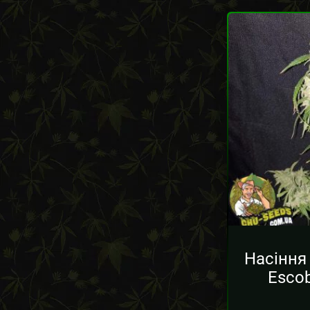
Насіння
Escob