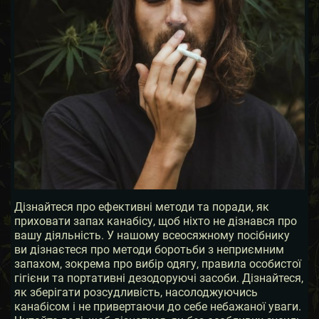
Дізнайтеся про ефективні методи та поради, як
приховати запах канабісу, щоб ніхто не дізнався про
вашу діяльність. У нашому всеосяжному посібнику
ви дізнаєтеся про методи боротьби з неприємним
запахом, зокрема про вибір одягу, правила особистої
гігієни та портативні дезодоруючі засоби. Дізнайтеся,
як зберігати розсудливість, насолоджуючись
канабісом і не привертаючи до себе небажаної уваги.