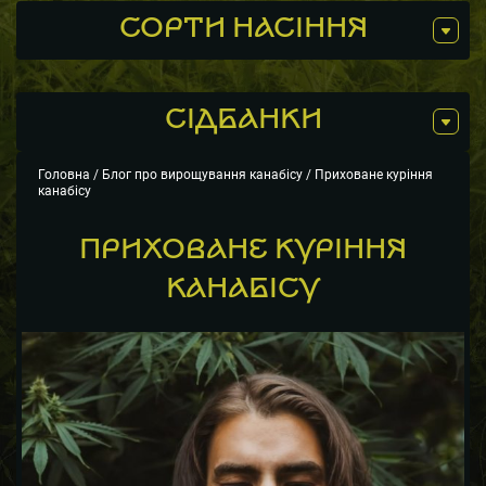
СОРТИ НАСІННЯ
СIДБАНКИ
Головна
/
Блог про вирощування канабісу
/ Приховане куріння
канабісу
ПРИХОВАНЕ КУРІННЯ
КАНАБІСУ