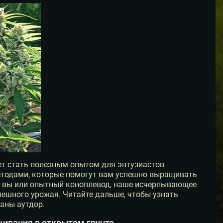
т стать полезным опытом для энтузиастов
етодами, которые помогут вам успешно выращивать
ли вы или опытный коноплевод, наше исчерпывающее
пешного урожая. Читайте дальше, чтобы узнать
аны аутдор.
ивания в открытом грунте