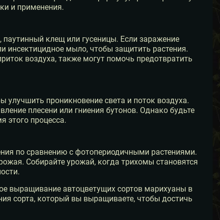
ки и применения.
я, паутинный клещ или гусеницы. Если заражение
ли инсектицидное мыло, чтобы защитить растения.
риток воздуха, также могут помочь предотвратить
бы улучшить проникновение света и поток воздуха.
ление плесени или гниения бутонов. Однако будьте
я этого процесса.
ния по сравнению с фотопериодичными растениями.
рожая. Собирайте урожай, когда трихомы становятся
ости.
ное выращивание автоцветущих сортов марихуаны в
ния сорта, который вы выращиваете, чтобы достичь