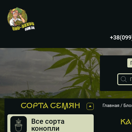
+38(099
Поиск
товаро
СОРТА СЕМЯН
Главная
/
Бло
Все сорта
КА
конопли