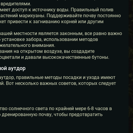
 вредителями.
меет доступ к источнику воды. Правильный полив
растений марихуаны. Поддерживайте почву постоянно
ет привести к загниванию корней или другим
ашей местности является законным, все равно важно
 установке забора, использовании методов
ежелательного внимания.
ания на открытом воздухе, вы создадите
оцветали и давали высококачественные бутоны.
ной аутдор
аутдор, правильные методы посадки и ухода имеют
й. Вот несколько важных советов, которых следует
во солнечного света по крайней мере 6-8 часов в
шо дренированную почву, чтобы предотвратить