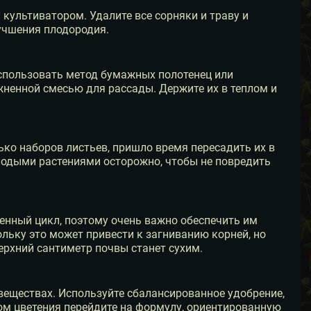
культиватором. Удалите все сорняки и траву и
учшения плодородия.
спользовать метод бумажных полотенец или
ненной смесью для рассады. Держите их в теплом и
ько наборов листьев, пришло время пересадить их в
лодыми растениями осторожно, чтобы не повредить
нный цикл, поэтому очень важно обеспечить им
льку это может привести к загниванию корней, но
верхний сантиметр почвы станет сухим.
веществах. Используйте сбалансированное удобрение,
лом цветения перейдите на формулу, ориентированную