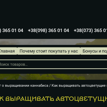
) 365 01 04
+38(098) 365 01 04
+38(073) 365 0
Главная
Почему стоит покупать у нас
Бонусы и п
в
г о выращивании каннабиса
/ Как выращивать автоцветущие 
К ВЫРАЩИВАТЬ АВТОЦВЕТУЩИ