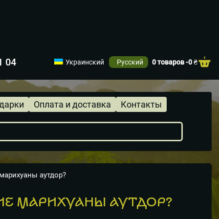
1 04
Украинский
Русский
0 товаров -
0
₴
одарки
Оплата и доставка
Контакты
марихуаны аутдор?
Е МАРИХУАНЫ АУТДОР?