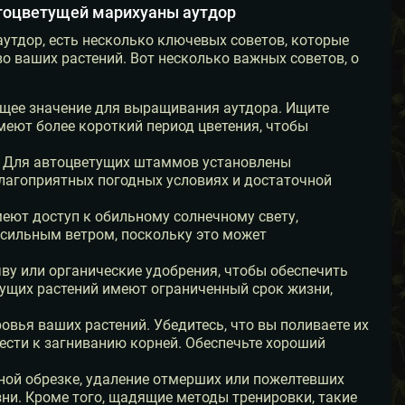
втоцветущей марихуаны аутдор
утдор, есть несколько ключевых советов, которые
 ваших растений. Вот несколько важных советов, о
ее значение для выращивания аутдора. Ищите
еют более короткий период цветения, чтобы
я. Для автоцветущих штаммов установлены
благоприятных погодных условиях и достаточной
еют доступ к обильному солнечному свету,
с сильным ветром, поскольку это может
ву или органические удобрения, чтобы обеспечить
щих растений имеют ограниченный срок жизни,
вья ваших растений. Убедитесь, что вы поливаете их
вести к загниванию корней. Обеспечьте хороший
ной обрезке, удаление отмерших или пожелтевших
ни. Кроме того, щадящие методы тренировки, такие