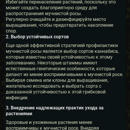
Избегайте перенаселения растений, поскольку это
может создать благоприятную среду для
распространения мучнистой росы.
Регулярно очищайте и дезинфицируйте место
выращивания, чтобы предотвратить накопление
спор.
2. Выбор устойчивых сортов
Еще одной эффективной стратегией профилактики
мучнистой росы является выбор сортов каннабиса,
которые известны своей устойчивостью к этому
заболеванию. Некоторые штаммы имеют
естественные генетические особенности, которые
делают их менее восприимчивыми к мучнистой росе.
Выбирая семена или клоны для выращивания,
желательно исследовать и выбрать сорта с
доказанной устойчивостью к этой грибковой
инфекции.
3. Внедрение надлежащих практик ухода за
растениями
Здоровые и ухоженные растения менее
восприимчивы к мучнистой росе. Внедряя