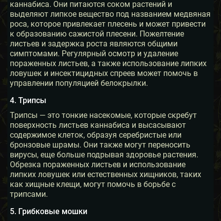
каннабиса. Они питаются соком растений и
выделяют липкое вещество под названием медвяная
роса, которое привлекает плесень и может привести
к образованию сажистой плесени. Пожелтение
листьев и задержка роста являются общими
симптомами. Регулярный осмотр и удаление
пораженных листьев, а также использование липких
ловушек и инсектицидных спреев может помочь в
управлении популяцией белокрылки.
4. Трипсы
Трипсы — это тонкие насекомые, которые скребут
поверхность листьев каннабиса и высасывают
содержимое клеток, образуя серебристые или
бронзовые шрамы. Они также могут переносить
вирусы, еще больше подрывая здоровье растения.
Обрезка пораженных листьев и использование
липких ловушек или естественных хищников, таких
как хищные клещи, могут помочь в борьбе с
трипсами.
5. Грибковые мошки