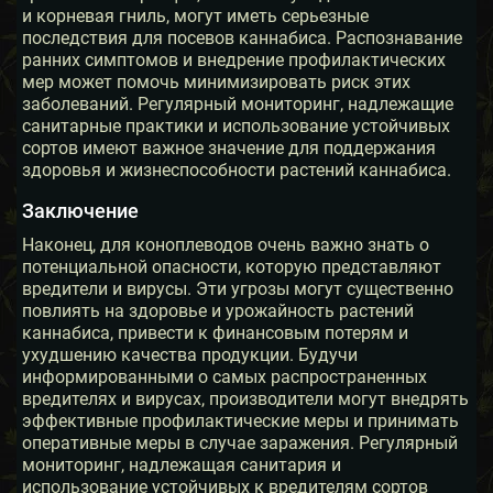
и корневая гниль, могут иметь серьезные
последствия для посевов каннабиса. Распознавание
ранних симптомов и внедрение профилактических
мер может помочь минимизировать риск этих
заболеваний. Регулярный мониторинг, надлежащие
санитарные практики и использование устойчивых
сортов имеют важное значение для поддержания
здоровья и жизнеспособности растений каннабиса.
Заключение
Наконец, для коноплеводов очень важно знать о
потенциальной опасности, которую представляют
вредители и вирусы. Эти угрозы могут существенно
повлиять на здоровье и урожайность растений
каннабиса, привести к финансовым потерям и
ухудшению качества продукции. Будучи
информированными о самых распространенных
вредителях и вирусах, производители могут внедрять
эффективные профилактические меры и принимать
оперативные меры в случае заражения. Регулярный
мониторинг, надлежащая санитария и
использование устойчивых к вредителям сортов