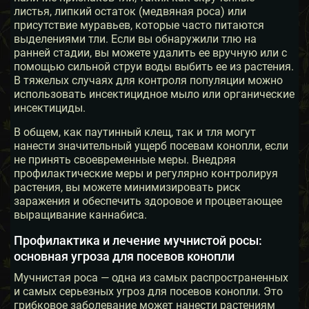
листья, липкий остаток (медвяная роса) или
присутствие муравьев, которые часто питаются
выделениями тли. Если вы обнаружили тлю на
ранней стадии, вы можете удалить ее вручную или с
помощью сильной струи воды выбить ее из растения.
В тяжелых случаях для контроля популяции можно
использовать инсектицидное мыло или органические
инсектициды.
В общем, как паутинный клещ, так и тля могут
нанести значительный ущерб посевам конопли, если
не принять своевременные меры. Внедряя
профилактические меры и регулярно контролируя
растения, вы можете минимизировать риск
заражения и обеспечить здоровое и процветающее
выращивание каннабиса.
Профилактика и лечение мучнистой росы:
основная угроза для посевов конопли
Мучнистая роса — одна из самых распространенных
и самых серьезных угроз для посевов конопли. Это
грибковое заболевание может нанести растениям