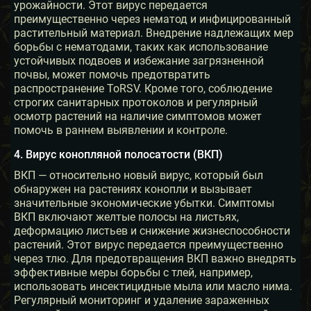
урожайности. Этот вирус передается
преимущественно через нематод и инфицированный
растительный материал. Внедрение надлежащих мер
борьбы с нематодами, таких как использование
устойчивых подвоев и избежание загрязненной
почвы, может помочь предотвратить
распространение ToRSV. Кроме того, соблюдение
строгих санитарных протоколов и регулярный
осмотр растений на наличие симптомов может
помочь в раннем выявлении и контроле.
4. Вирус конопляной полосатости (ВКП)
ВКП — относительно новый вирус, который был
обнаружен на растениях конопли и вызывает
значительные экономические убытки. Симптомы
ВКП включают желтые полосы на листьях,
деформацию листьев и снижение жизнеспособности
растений. Этот вирус передается преимущественно
через тлю. Для предотвращения ВКП важно внедрять
эффективные меры борьбы с тлей, например,
использовать инсектицидные мыла или масло нима.
Регулярный мониторинг и удаление зараженных