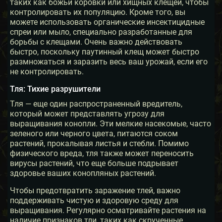
таких как божьи коровки или хищных клещей, чтобы
контролировать их популяцию. Кроме того, вы
можете использовать органические инсектицидные
спреи или мыло, специально разработанные для
борьбы с клещами. Очень важно действовать
быстро, поскольку паутинный клещ может быстро
размножаться и заразить весь ваш урожай, если его
не контролировать.
Тля: Тихие разрушители
Тля — еще один распространенный вредитель,
который может представлять угрозу для
выращивания конопли. Эти мелкие насекомые, часто
зеленого или черного цвета, питаются соком
растений, прокалывая листья и стебли. Помимо
физического вреда, тля также может переносить
вирусы растений, что еще больше подрывает
здоровье ваших конопляных растений.
Чтобы предотвратить заражение тлей, важно
поддерживать чистую и здоровую среду для
выращивания. Регулярно осматривайте растения на
наличие признаков тли, таких как скрученные