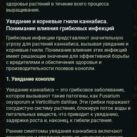
здоровье растений в течение всего процесса
выращивания.
Увядание и корневые гнили каннабиса.
Понимание влияния грибковых инфекций
Грибковые инфекции представляют значительную
угрозу для растений каннабиса, вызывая увядание и
корневые гнили. Понимание влияния этих инфекций
имеет решающее значение для эффективной борьбы
с вредителями и обеспечения здоровья и
производительности посевов конопли.
1. Увядание конопли
Увядание каннабиса — это грибковое заболевание,
которое вызывают такие патогены, как Fusarium
oxysporum и Verticillium dahliae. Эти грибки поражают
сосудистую систему растения, блокируя поток воды и
питательных веществ, что приводит к увяданию,
задержке роста и, наконец, к гибели растения.
Ранние симптомы увядания каннабиса включают