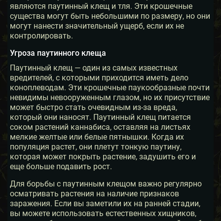
являются паутинный клещ и тля. Эти крошечные
существа могут быть небольшими по размеру, но они
могут нанести значительный ущерб, если их не
контролировать.
Угроза паутинного клеща
Паутинный клещ — один из самых известных
вредителей, с которыми приходится иметь дело
коноплеводам. Эти крошечные паукообразные почти
невидимы невооруженным глазом, но их присутствие
может быстро стать очевидным из-за вреда,
который они наносят. Паутинный клещ питается
соком растений каннабиса, оставляя на листьях
мелкие желтые или белые пятнышки. Когда их
популяция растет, они плетут тонкую паутину,
которая может покрыть растение, задушить его и
еще больше подавить рост.
Для борьбы с паутинным клещом важно регулярно
осматривать растения на наличие признаков
заражения. Если вы заметили их на ранней стадии,
вы можете использовать естественных хищников,