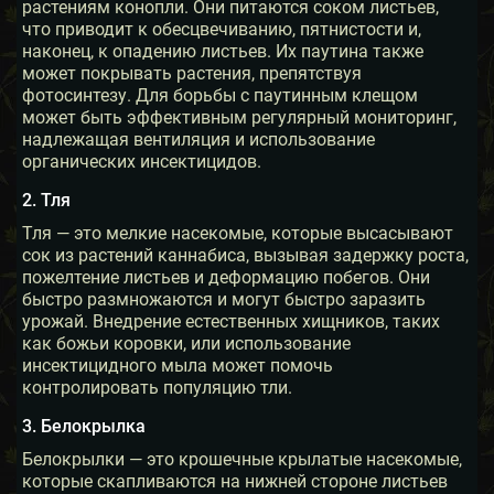
растениям конопли. Они питаются соком листьев,
что приводит к обесцвечиванию, пятнистости и,
наконец, к опадению листьев. Их паутина также
может покрывать растения, препятствуя
фотосинтезу. Для борьбы с паутинным клещом
может быть эффективным регулярный мониторинг,
надлежащая вентиляция и использование
органических инсектицидов.
2. Тля
Тля — это мелкие насекомые, которые высасывают
сок из растений каннабиса, вызывая задержку роста,
пожелтение листьев и деформацию побегов. Они
быстро размножаются и могут быстро заразить
урожай. Внедрение естественных хищников, таких
как божьи коровки, или использование
инсектицидного мыла может помочь
контролировать популяцию тли.
3. Белокрылка
Белокрылки — это крошечные крылатые насекомые,
которые скапливаются на нижней стороне листьев