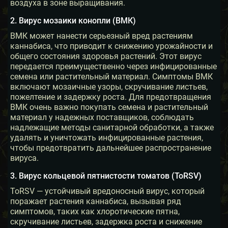
воздуха в зоне выращивания.
2. Вирус мозаики конопли (ВМК)
ВМК может нанести серьезный вред растениям
каннабиса, что приводит к снижению урожайности и
общего состояния здоровья растений. Этот вирус
передается преимущественно через инфицированные
семена или растительный материал. Симптомы ВМК
включают мозаичные узоры, скручивание листьев,
пожелтение и задержку роста. Для предотвращения
ВМК очень важно покупать семена и растительный
материал у надежных поставщиков, соблюдать
надлежащие методы санитарной обработки, а также
удалять и уничтожать инфицированные растения,
чтобы предотвратить дальнейшее распространение
вируса.
3. Вирус кольцевой пятнистости томатов (ToRSV)
ToRSV — устойчивый вредоносный вирус, который
поражает растения каннабиса, вызывая ряд
симптомов, таких как хлоротические пятна,
скручивание листьев, задержка роста и снижение