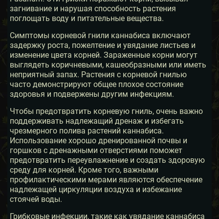
загнивание и нарушая способность растения
поглощать воду и питательные вещества.
Симптомы корневой гнили каннабиса включают
задержку роста, пожелтение и увядание листьев и
изменение цвета корней. Зараженные корни могут
выглядеть коричневыми, кашеобразными или иметь
неприятный запах. Растения с корневой гнилью
часто демонстрируют общее плохое состояние
здоровья и подвержены другим инфекциям.
Чтобы предотвратить корневую гниль, очень важно
поддерживать надлежащий дренаж и избегать
чрезмерного полива растений каннабиса.
Использование хорошо дренированной почвы и
горшков с дренажными отверстиями поможет
предотвратить переувлажнение и создать здоровую
среду для корней. Кроме того, важными
профилактическими мерами являются обеспечение
надлежащей циркуляции воздуха и избежание
стоячей воды.
Грибковые инфекции, такие как увядание каннабиса