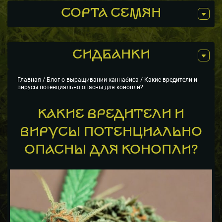
СОРТА СЕМЯН
СИДБАНКИ
Главная
/
Блог о выращивании каннабиса
/ Какие вредители и
вирусы потенциально опасны для конопли?
КАКИЕ ВРЕДИТЕЛИ И
ВИРУСЫ ПОТЕНЦИАЛЬНО
ОПАСНЫ ДЛЯ КОНОПЛИ?