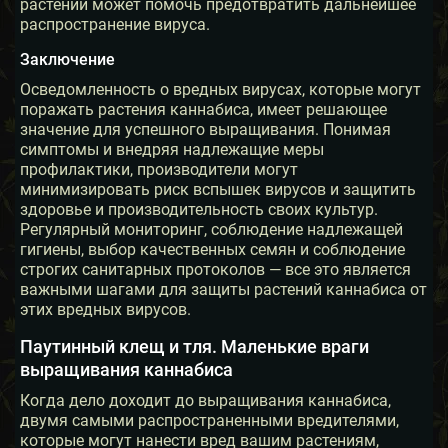
растений может помочь предотвратить дальнейшее
распространение вируса.
Заключение
Осведомленность о вредных вирусах, которые могут
поражать растения каннабиса, имеет решающее
значение для успешного выращивания. Понимая
симптомы и внедряя надлежащие меры
профилактики, производители могут
минимизировать риск вспышек вирусов и защитить
здоровье и производительность своих культур.
Регулярный мониторинг, соблюдение надлежащей
гигиены, выбор качественных семян и соблюдение
строгих санитарных протоколов — все это является
важными шагами для защиты растений каннабиса от
этих вредных вирусов.
Паутинный клещ и тля. Маленькие враги
выращивания каннабиса
Когда дело доходит до выращивания каннабиса,
двумя самыми распространенными вредителями,
которые могут нанести вред вашим растениям,