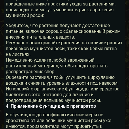
приведенные ниже практики ухода за растениями,
производители могут уменьшить риск заражения
мучнистой росой:
Убедитесь, что растения получают достаточное
питание, включая хорошо сбалансированный режим
внесения питательных веществ.
Регулярно осматривайте растения на наличие ранних
признаков мучнистой росы, таких как белые пятна
на листьях.
Немедленно удалите любой зараженный
растительный материал, чтобы предотвратить
распространение спор.
Обрезайте растения, чтобы улучшить циркуляцию
воздуха и снизить уровень влажности под навесом.
Используйте органические фунгициды или средства
биологического контроля для лечения и
предотвращения вспышек мучнистой росы.
4. Применение фунгицидных препаратов
В случаях, когда профилактические меры не
срабатывают или вспышки мучнистой росы уже
имеются, производители могут прибегнуть к