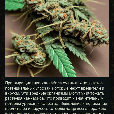
При выращивании каннабиса очень важно знать о
потенциальных угрозах, которые несут вредители и
вирусы. Эти вредные организмы могут уничтожать
растения каннабиса, что приводит к значительным
потерям урожая и качества. Выявление и понимание
вредителей и вирусов, которые чаще всего поражают
коноплю, имеет важное значение для эффективной