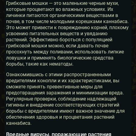
Грибковые мошки — это маленькие черные мухи,
которые процветают во влажных условиях. Их
личинки питаются органическими веществами в
почве, в том числе молодыми корешками каннабиса.
Это может привести к повреждению корней, плохому
усвоению питательных веществ и увяданию
растений. Эффективно бороться с популяцией
грибковой мошки можно, если давать почве
просохнуть между поливами, использовать липкие
ловушки и применять биологические средства
борьбы, такие как нематоды.
Ознакомившись с этими распространенными
вредителями конопли и их характеристиками, вы
сможете принять превентивные меры для
предотвращения заражения и минимизации вреда.
Регулярные проверки, соблюдение надлежащей
гигиены и внедрение соответствующих стратегий
борьбы с вредителями имеют важное значение для
обеспечения здоровья и процветания растений
каннабиса.
Вредные вирусы, поражающие растения