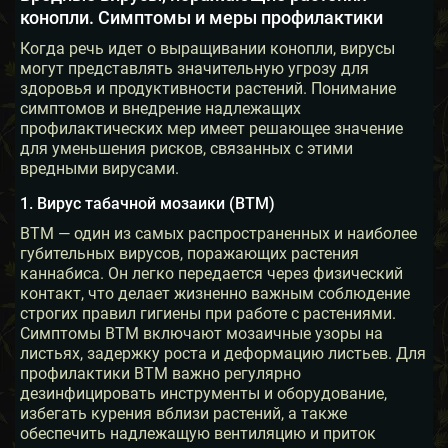
конопли. Симптомы и меры профилактики
Когда речь идет о выращивании конопли, вирусы
могут представлять значительную угрозу для
здоровья и продуктивности растений. Понимание
симптомов и внедрение надлежащих
профилактических мер имеет решающее значение
для уменьшения рисков, связанных с этими
вредными вирусами.
1. Вирус табачной мозаики (ВТМ)
ВТМ — один из самых распространенных и наиболее
губительных вирусов, поражающих растения
каннабиса. Он легко передается через физический
контакт, что делает жизненно важным соблюдение
строгих правил гигиены при работе с растениями.
Симптомы ВТМ включают мозаичные узоры на
листьях, задержку роста и деформацию листьев. Для
профилактики ВТМ важно регулярно
дезинфицировать инструменты и оборудование,
избегать курения вблизи растений, а также
обеспечить надлежащую вентиляцию и приток