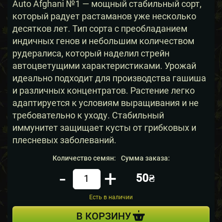
Auto Afghani №1 — мощный стабильный сорт,
который радует растаманов уже несколько
десятков лет. Тип сорта с преобладанием
индичных генов и небольшим количеством
рудералиса, который наделил стрейн
автоцветущими характеристиками. Урожай
идеально подходит для производства гашиша
и различных концентратов. Растение легко
адаптируется к условиям выращивания и не
требовательно к уходу. Стабильный
иммунитет защищает кусты от грибковых и
плесневых заболеваний.
Количество семян:
Сумма заказа:
-
+
50₴
Кол-во
Есть в наличии
В КОРЗИНУ