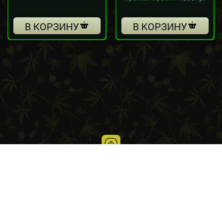
В КОРЗИНУ
В КОРЗИНУ
Блог о выращивании каннабиса
Условия использования
© 2016-2026 Iнтернет-магазин Chu-Seeds.com.ua