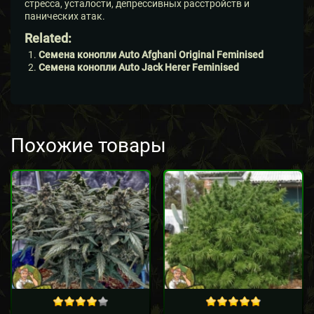
стресса, усталости, депрессивных расстройств и
панических атак.
Related:
Семена конопли Auto Afghani Original Feminised
Семена конопли Auto Jack Herer Feminised
Похожие товары
Sale!
out of 5
out of 5