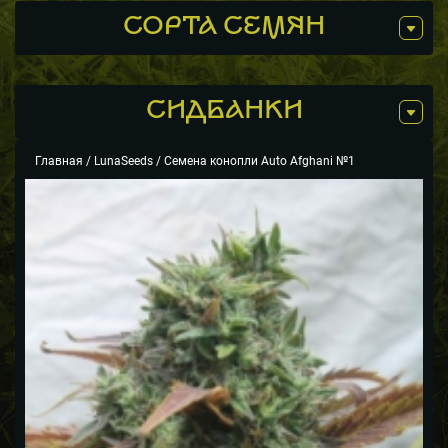
СОРТА СЕМЯН
СИДБАНКИ
Главная
/
LunaSeeds
/ Семена конопли Auto Afghani №1