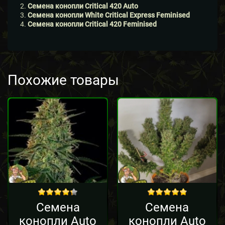
Семена конопли Critical 420 Auto
Семена конопли White Critical Express Feminised
Семена конопли Critical 420 Feminised
Похожие товары
Sale!
out of 5
out of 5
Семена
Семена
конопли Auto
конопли Auto