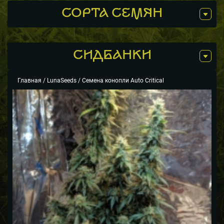
СОРТА СЕМЯН
СИДБАНКИ
Главная
/
LunaSeeds
/ Семена конопли Auto Critical