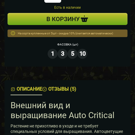
Есть в наличии
В КОРЗИНУ
На сорта купленные от 5шт - скидка 10% (считается автоматически)
ФАСОВКА
(шт)
1
3
5
10
ОПИСАНИЕ
ОТЗЫВЫ (5)
Внешний вид и
выращивание Auto Critical
Растение не прихотливо в уходе и не требует
специальных условий для выращивания. Автоцветущие