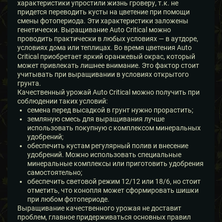
характеристики упростили жизнь гроверу, т.к. не
придется переводить кусты на цветение при помощи
смены фотопериода. Эти характеристики заложены
генетически. Выращивание Auto Critical можно
проводить практически в любых условиях — в аутдоре,
условиях дома или теплицах. Во время цветения Auto
Critical приобретает яркий оранжевый окрас, который
может привлекать лишнее внимание. Это фактор стоит
учитывать при выращивании в условиях открытого
грунта.
Качественный урожай Auto Critical можно получить при
соблюдении таких условий:
семена перед высадкой в грунт нужно прорастить;
земляную смесь для выращивания лучше
использовать покупную с комплексом минеральных
удобрений;
обеспечить кустам регулярный полив и внесение
удобрений. Можно использовать специальные
минеральные комплексы или приготовить удобрения
самостоятельно;
обеспечить световой режим 12/12 или 18/6, но стоит
отметить, что конопля может сформировать шишки
при любом фотопериоде.
Выращивание качественного урожая не доставит
проблем, главное придерживаться основных правил