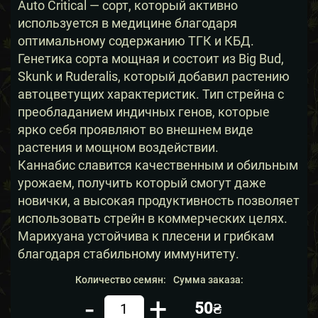
Auto Critical — сорт, который активно
используется в медицине благодаря
оптимальному содержанию ТГК и КБД.
Генетика сорта мощная и состоит из Big Bud,
Skunk и Ruderalis, который добавил растению
автоцветущих характеристик. Тип стрейна с
преобладанием индичных генов, которые
ярко себя проявляют во внешнем виде
растения и мощном воздействии.
Каннабис славится качественным и обильным
урожаем, получить который смогут даже
новички, а высокая продуктивность позволяет
использовать стрейн в коммерческих целях.
Марихуана устойчива к плесени и грибкам
благодаря стабильному иммунитету.
Количество семян:
Сумма заказа:
-
+
50₴
Кол-во