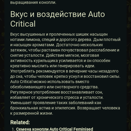
выращивания конопли.
Вкус и воздействие Auto
Critical
Вкус высушенных и пролеченных шишек насыщен
нотами лимона, специй и дорогого дерева. Дым плотный
и насыщен ароматами. Достаточно нескольких
затяжек, чтобы растаман почувствовал расслабление и
снятие усталости. Действие мягкое, мозговая
активность курильщика усиливается и он способен
креативно мыслить или генерировать идеи.
Употреблять рекомендуется в вечерние часы незадолго
до сна, чтобы человек крепко уснул и восстановил силы.
Auto Critical можно использовать вместо
обезболивающего или снотворного средства.
Регулярное употребление восстанавливает сон,
избавляет от хронического стресса и усталости.
Уменьшает проявление таких заболеваний как
бронхиальная астма и эпилепсия. Возвращает человека
к размеренной жизни.
Related:
Семена конопли Auto Critical Feminised