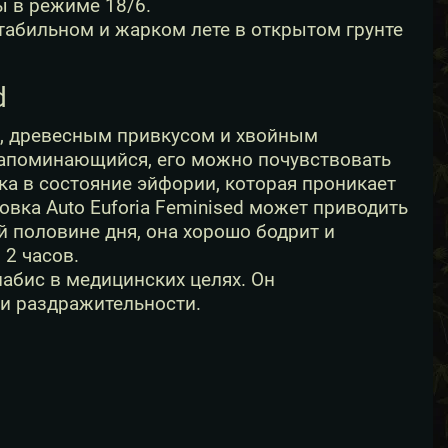
 в режиме 18/6.
стабильном и жарком лете в открытом грунте
d
ю, древесным привкусом и хвойным
 запоминающийся, его можно почувствовать
ка в состояние эйфории, которая проникает
вка Auto Euforia Feminised может приводить
й половине дня, она хорошо бодрит и
 2 часов.
абис в медицинских целях. Он
 и раздражительности.