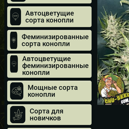
Автоцветущие
сорта конопли
Феминизированные
сорта конопли
Автоцветущие
феминизированные
конопли
Мощные сорта
конопли
Сорта для
новичков