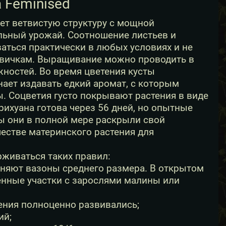
 Feminised
ет ветвистую структуру с мощной
льный урожай. Соотношение листьев и
аться практически в любых условиях и не
овичкам. Выращивание можно проводить в
жностей. Во время цветения кусты
ет издавать едкий аромат, с которым
. Соцветия густо покрывают растения в виде
ихуана готова через 56 дней, но опытные
 они в полной мере раскрыли свой
честве материнского растения для
живаться таких правил:
няют вазоны среднего размера. В открытом
ленные участки с зарослями малины или
ения полноценно развивались;
ий;