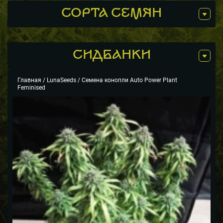
СОРТА СЕМЯН
СИДБАНКИ
Главная
/
LunaSeeds
/ Семена конопли Auto Power Plant
Feminised