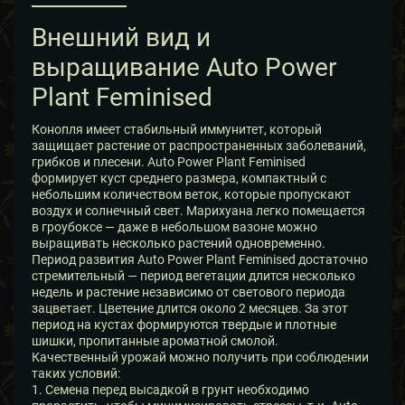
Внешний вид и
выращивание Auto Power
Plant Feminised
Конопля имеет стабильный иммунитет, который
защищает растение от распространенных заболеваний,
грибков и плесени. Auto Power Plant Feminised
формирует куст среднего размера, компактный с
небольшим количеством веток, которые пропускают
воздух и солнечный свет. Марихуана легко помещается
в гроубоксе — даже в небольшом вазоне можно
выращивать несколько растений одновременно.
Период развития Auto Power Plant Feminised достаточно
стремительный — период вегетации длится несколько
недель и растение независимо от светового периода
зацветает. Цветение длится около 2 месяцев. За этот
период на кустах формируются твердые и плотные
шишки, пропитанные ароматной смолой.
Качественный урожай можно получить при соблюдении
таких условий:
1. Семена перед высадкой в грунт необходимо