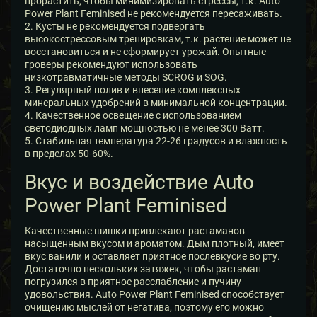
прорастить, чтобы минимизировать стрессы, т.к. Auto
Power Plant Feminised не рекомендуется пересаживать.
2. Кусты не рекомендуется подвергать
высокострессовым тренировкам, т.к. растение может не
восстановиться и не сформирует урожай. Опытные
гроверы рекомендуют использовать
низкотравматичные методы SCROG и SOG.
3. Регулярный полив и внесение комплексных
минеральных удобрений в минимальной концентрации.
4. Качественное освещение с использованием
светодиодных ламп мощностью не менее 300 Ватт.
5. Стабильная температура 22-26 градусов и влажность
в пределах 50-60%.
Вкус и воздействие Auto
Power Plant Feminised
Качественные шишки привлекают растаманов
насыщенным вкусом и ароматом. Дым плотный, имеет
вкус ванили и оставляет приятное послевкусие во рту.
Достаточно нескольких затяжек, чтобы растаман
погрузился в приятное расслабление и пучину
удовольствия. Auto Power Plant Feminised способствует
очищению мыслей от негатива, поэтому его можно