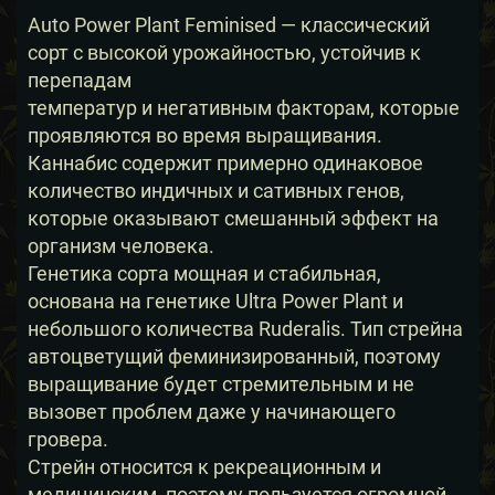
Auto Power Plant Feminised — классический
сорт с высокой урожайностью, устойчив к
перепадам
температур и негативным факторам, которые
проявляются во время выращивания.
Каннабис содержит примерно одинаковое
количество индичных и сативных генов,
которые оказывают смешанный эффект на
организм человека.
Генетика сорта мощная и стабильная,
основана на генетике Ultra Power Plant и
небольшого количества Ruderalis. Тип стрейна
автоцветущий феминизированный, поэтому
выращивание будет стремительным и не
вызовет проблем даже у начинающего
гровера.
Стрейн относится к рекреационным и
медицинским, поэтому пользуется огромной