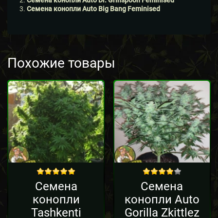
Семена конопли Auto Dr. Grinspoon Feminised
Семена конопли Auto Big Bang Feminised
Похожие товары
out of 5
out of 5
Семена
Семена
конопли
конопли Auto
Tashkenti
Gorilla Zkittlez