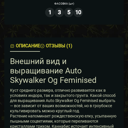
ФАСОВКА
(шт)
1
3
5
10
ОПИСАНИЕ
ОТЗЫВЫ (1)
Внешний вид и
выращивание Auto
Skywalker Og Feminised
Куст среднего размера, отлично развивается как в
условиях индора, так и закрытого грунта. Какой способ
для выращивания Auto Skywalker Og Feminised выбрать
— все зависит от ваших возможностей, но в гроубоксе
культивировать можно круглый год.
Растение напоминает рождественскую елку, усыпанную
пышными соцветиями, которые переливаются
кристаллами трихом. Каннабис источает интенсивный