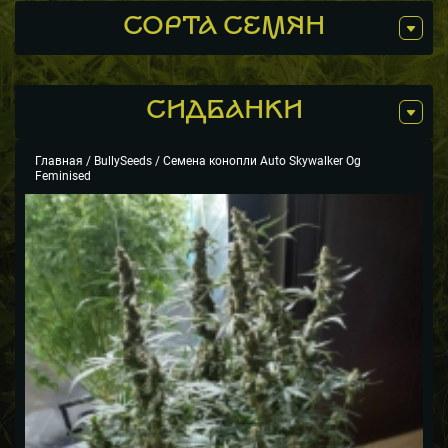
СОРТА СЕМЯН
СИДБАНКИ
Главная
/
BullySeeds
/ Семена конопли Auto Skywalker Og
Feminised