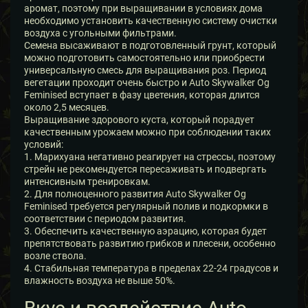
аромат, поэтому при выращивании в условиях дома
необходимо установить качественную систему очистки
воздуха с угольными фильтрами.
Семена высаживают в подготовленный грунт, который
можно подготовить самостоятельно или приобрести
универсальную смесь для выращивания роз. Период
вегетации проходит очень быстро и Auto Skywalker Og
Feminised вступает в фазу цветения, которая длится
около 2,5 месяцев.
Выращивание здорового куста, который порадует
качественным урожаем можно при соблюдении таких
условий:
1. Марихуана негативно реагирует на стрессы, поэтому
стрейн не рекомендуется пересаживать и подвергать
интенсивным тренировкам.
2. Для полноценного развития Auto Skywalker Og
Feminised требуется регулярный полив и подкормки в
соответствии с периодом развития.
3. Обеспечить качественную аэрацию, которая будет
препятствовать развитию грибков и плесени, особенно
возле ствола.
4. Стабильная температура в пределах 22-24 градусов и
влажность воздуха не выше 50%.