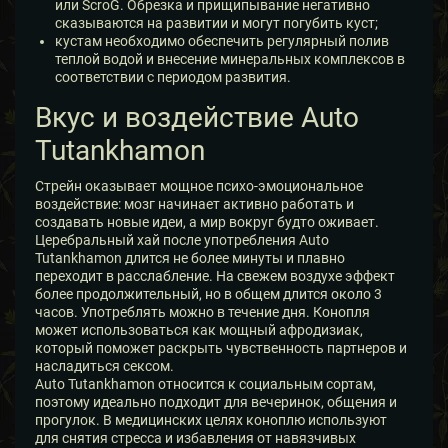
или ScroG. Обрезка и прищипывание негативно
сказываются на развитии и могут погубить куст;
кустам необходимо обеспечить регулярный полив
теплой водой и внесение минеральных комплексов в
соответствии с периодом развития.
Вкус и воздействие Auto
Tutankhamon
Стрейн оказывает мощное психо-эмоциональное
воздействие: мозг начинает активно работать и
создавать новые идеи, а мир вокруг будто оживает.
Церебральный хай после употребления Auto
Tutankhamon длится не более минуты и плавно
переходит в расслабление. На свежем воздухе эффект
более продолжительный, но в общем длится около 3
часов. Употреблять можно в течение дня. Конопля
может использоваться как мощный афродизиак,
который поможет раскрыть чувственность партнеров и
насладиться сексом.
Auto Tutankhamon относится к социальным сортам,
поэтому идеально подходит для вечеринок, общения и
прогулок. В медицинских целях коноплю используют
для снятия стресса и избавления от навязчивых