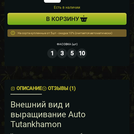
Есть в наличии
В КОРЗИНУ
На сорта купленные от 5шт - скидка 10% (считается автоматически)
ФАСОВКА
(шт)
1
3
5
10
ОПИСАНИЕ
ОТЗЫВЫ (1)
Внешний вид и
выращивание Auto
Tutankhamon