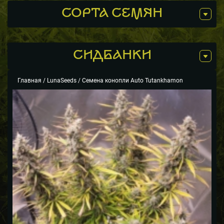
СОРТА СЕМЯН
СИДБАНКИ
Главная
/
LunaSeeds
/ Семена конопли Auto Tutankhamon