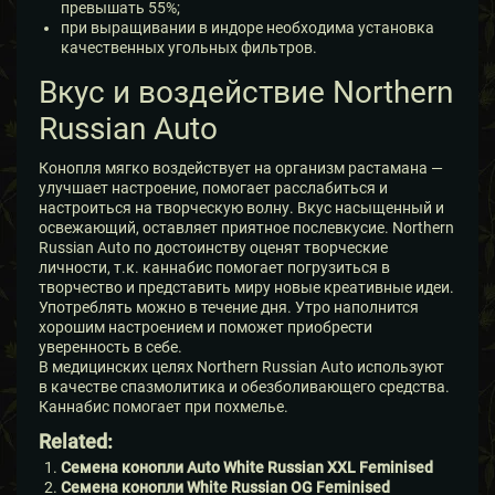
превышать 55%;
при выращивании в индоре необходима установка
качественных угольных фильтров.
Вкус и воздействие Northern
Russian Auto
Конопля мягко воздействует на организм растамана —
улучшает настроение, помогает расслабиться и
настроиться на творческую волну. Вкус насыщенный и
освежающий, оставляет приятное послевкусие. Northern
Russian Auto по достоинству оценят творческие
личности, т.к. каннабис помогает погрузиться в
творчество и представить миру новые креативные идеи.
Употреблять можно в течение дня. Утро наполнится
хорошим настроением и поможет приобрести
уверенность в себе.
В медицинских целях Northern Russian Auto используют
в качестве спазмолитика и обезболивающего средства.
Каннабис помогает при похмелье.
Related:
Семена конопли Auto White Russian XXL Feminised
Семена конопли White Russian OG Feminised