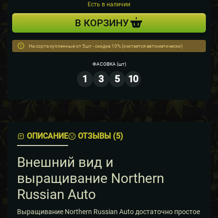
Есть в наличии
В КОРЗИНУ
На сорта купленные от 5шт - скидка 10% (считается автоматически)
ФАСОВКА
(шт)
1
3
5
10
ОПИСАНИЕ
ОТЗЫВЫ (5)
Внешний вид и
выращивание Northern
Russian Auto
Выращивание Northern Russian Auto достаточно простое