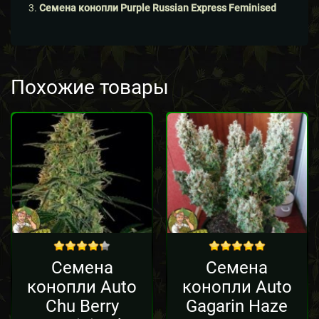
Семена конопли Purple Russian Express Feminised
Похожие товары
out of 5
out of 5
Семена
Семена
конопли Auto
конопли Auto
Chu Berry
Gagarin Haze