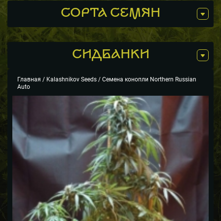
СОРТА СЕМЯН
СИДБАНКИ
Главная
/
Kalashnikov Seeds
/ Семена конопли Northern Russian
Auto