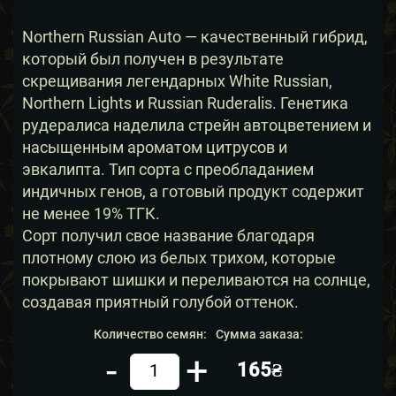
Northern Russian Auto — качественный гибрид,
который был получен в результате
скрещивания легендарных White Russian,
Northern Lights и Russian Ruderalis. Генетика
рудералиса наделила стрейн автоцветением и
насыщенным ароматом цитрусов и
эвкалипта. Тип сорта с преобладанием
индичных генов, а готовый продукт содержит
не менее 19% ТГК.
Сорт получил свое название благодаря
плотному слою из белых трихом, которые
покрывают шишки и переливаются на солнце,
создавая приятный голубой оттенок.
Количество семян:
Сумма заказа:
-
+
165₴
Кол-во