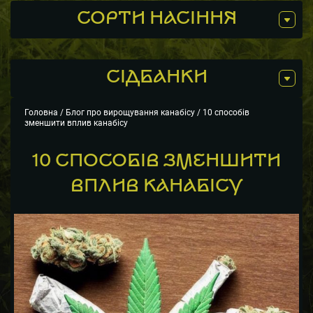
СОРТИ НАСІННЯ
СIДБАНКИ
Головна
/
Блог про вирощування канабісу
/ 10 способів
зменшити вплив канабісу
10 СПОСОБІВ ЗМЕНШИТИ
ВПЛИВ КАНАБІСУ