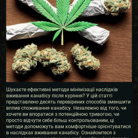
Шукаєте ефективні методи мінімізації наслідків
вживання канабісу після куріння? У цій статті
представлено десять перевірених способів зменшити
вплив споживання канабісу. Незалежно від того, чи
хочете ви впоратися з потенційною тривогою, чи
просто відчути себе більш контрольованим, ці
методи допоможуть вам комфортніше орієнтуватися
в наслідках вживання канабісу. Ознайомтеся з