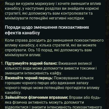
Якщо ви курили марихуану і хочете зменшити вплив
канабісу, у наступних розділах ви знайдете корисні
стратегії, які допоможуть вам контролювати та
мінімізувати потенційні негативні наслідки.
Поради щодо зменшення психоактивних
ефектів канабісу
Коли справа доходить до зменшення психоактивного
впливу канабісу, є кілька стратегій, які ви можете
спробувати. Ось 10 порад, які допоможуть вам
мінімізувати вплив:
Підтримуйте водний баланс:
Вживання великої
кількості води може допомогти вивести токсини і
зменшити інтенсивність кайфу.
Вживайте чорний перець:
Пожовування кількох
горошин чорного перцю або вдихання запаху
чорного перцю може потенційно протидіяти впливу
канабісу.
Займайтеся фізичними вправами:
Вправи або будь-
яка фізична активність можуть допомогти
відволіктися і знизити інтенсивність психоактивного