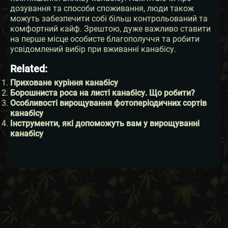
дозування та способи споживання, люди також
можуть забезпечити собі більш контрольований та
комфортний кайф. Зрештою, дуже важливо ставити
на перше місце особисте благополуччя та робити
усвідомлений вибір при вживанні канабісу.
Related:
Приховане куріння канабісу
Борошниста роса на листі канабісу. Що робити?
Особливості вирощування фотоперіодичних сортів
канабісу
Інструменти, які допоможуть вам у вирощуванні
канабісу